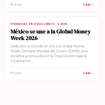
13 Mar
Leer →
FINANZAS EN EQUILIBRIO
FINANZAS EN EQUILIBRIO · 2 MIN
México se une a la Global Money
Week 2026
Cada año, el mundo se une a la Global Money
Week, Semana Mundial del Dinero (GMW), una
iniciativa promovida por la Organización para la
Cooperación…
11 Mar
Leer →