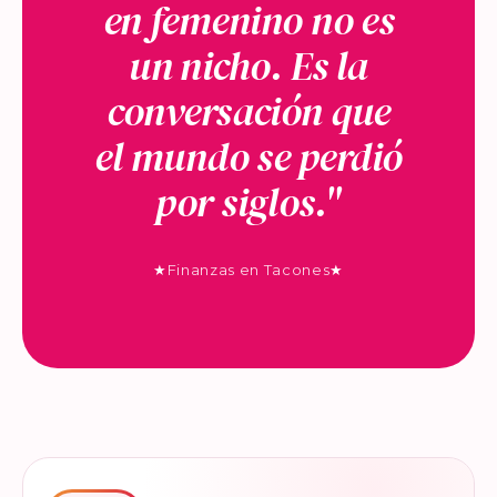
en femenino no es
un nicho. Es la
conversación que
el mundo se perdió
por siglos."
★
Finanzas en Tacones
★