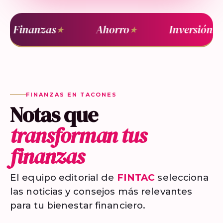
Finanzas
Ahorro
Inversión
★
★
★
FINANZAS EN TACONES
Notas que
transforman tus
finanzas
El equipo editorial de
FINTAC
selecciona
las noticias y consejos más relevantes
para tu bienestar financiero.