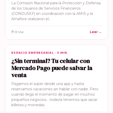
La Comisión Nacional para la Protección y Defensa
de los Usuarios de Servicios Financieros
(CONDUSEF) en coordinación con la AMIS y la
Amafore realizaron el…
13 Mar
Leer →
ESPACIO EMPRESARIAL
ESPACIO EMPRESARIAL · 3 MIN
¿Sin terminal? Tu celular con
Mercado Pago puede salvar la
venta
Pagamos el súper desde una app y hasta
reservamos vacaciones sin hablar con nadie. Pero
cuando llega el momento de pagar en muchos
pequeños negocios… todavía tenemos que sacar
billetes y monedas.