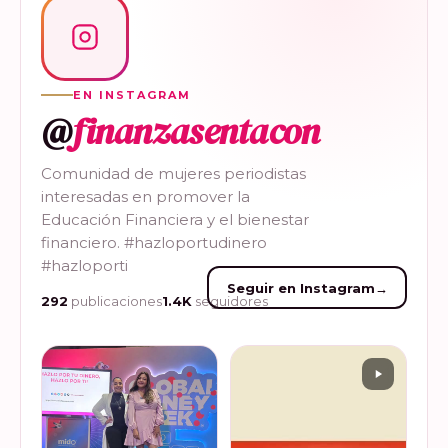
EN INSTAGRAM
@
finanzasentacon
Comunidad de mujeres periodistas
interesadas en promover la
Educación Financiera y el bienestar
financiero. #hazloportudinero
#hazloporti
Seguir en Instagram
→
292
publicaciones
1.4K
seguidores