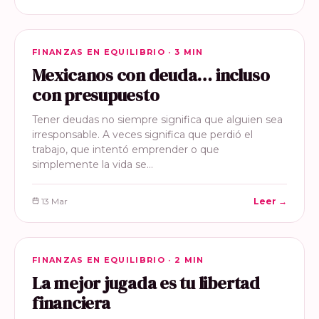
FINANZAS EN EQUILIBRIO
FINANZAS EN EQUILIBRIO · 3 MIN
Mexicanos con deuda… incluso
con presupuesto
Tener deudas no siempre significa que alguien sea
irresponsable. A veces significa que perdió el
trabajo, que intentó emprender o que
simplemente la vida se…
13 Mar
Leer →
FINANZAS EN EQUILIBRIO
FINANZAS EN EQUILIBRIO · 2 MIN
La mejor jugada es tu libertad
financiera