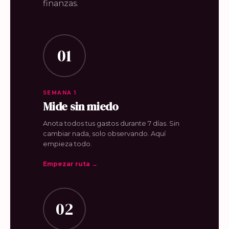
finanzas.
01
SEMANA 1
Mide sin miedo
Anota todos tus gastos durante 7 días. Sin
cambiar nada, solo observando. Aquí
empieza todo.
Empezar ruta →
02