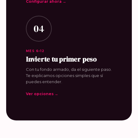
Configurar ahora →
04
MES 6–12
Invierte tu primer peso
Con tu fondo armado, da el siguiente paso.
Te explicamos opciones simples que sí
puedes entender.
Ver opciones →