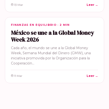
13 Mar
Leer →
FINANZAS EN EQUILIBRIO
FINANZAS EN EQUILIBRIO · 2 MIN
México se une a la Global Money
Week 2026
Cada año, el mundo se une a la Global Money
Week, Semana Mundial del Dinero (GMW), una
iniciativa promovida por la Organización para la
Cooperación…
11 Mar
Leer →