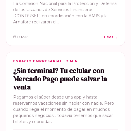
La Comisión Nacional para la Protección y Defensa
de los Usuarios de Servicios Financieros
(CONDUSEF) en coordinación con la AMIS y la
Amafore realizaron el…
13 Mar
Leer →
ESPACIO EMPRESARIAL
ESPACIO EMPRESARIAL · 3 MIN
¿Sin terminal? Tu celular con
Mercado Pago puede salvar la
venta
Pagamos el súper desde una app y hasta
reservamos vacaciones sin hablar con nadie. Pero
cuando llega el momento de pagar en muchos
pequeños negocios… todavía tenemos que sacar
billetes y monedas.