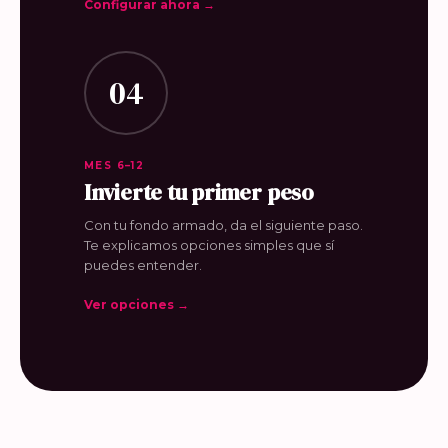
Configurar ahora →
04
MES 6–12
Invierte tu primer peso
Con tu fondo armado, da el siguiente paso.
Te explicamos opciones simples que sí
puedes entender.
Ver opciones →