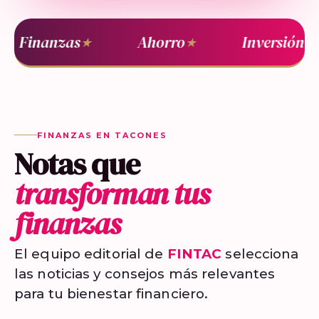
Finanzas
Ahorro
Inversión
★
★
★
FINANZAS EN TACONES
Notas que
transforman tus
finanzas
El equipo editorial de
FINTAC
selecciona
las noticias y consejos más relevantes
para tu bienestar financiero.