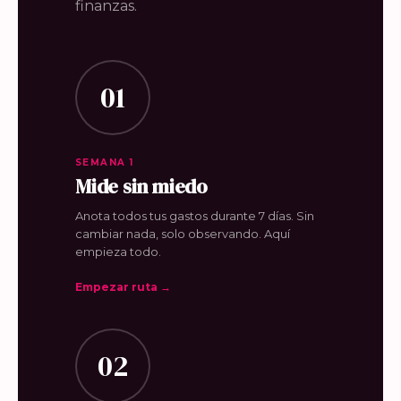
finanzas.
01
SEMANA 1
Mide sin miedo
Anota todos tus gastos durante 7 días. Sin
cambiar nada, solo observando. Aquí
empieza todo.
Empezar ruta →
02