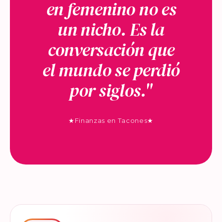
en femenino no es
un nicho. Es la
conversación que
el mundo se perdió
por siglos."
★
Finanzas en Tacones
★