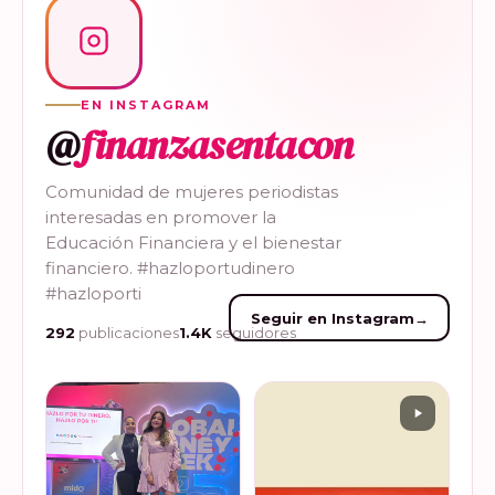
EN INSTAGRAM
@
finanzasentacon
Comunidad de mujeres periodistas
interesadas en promover la
Educación Financiera y el bienestar
financiero. #hazloportudinero
#hazloporti
Seguir en Instagram
→
292
publicaciones
1.4K
seguidores