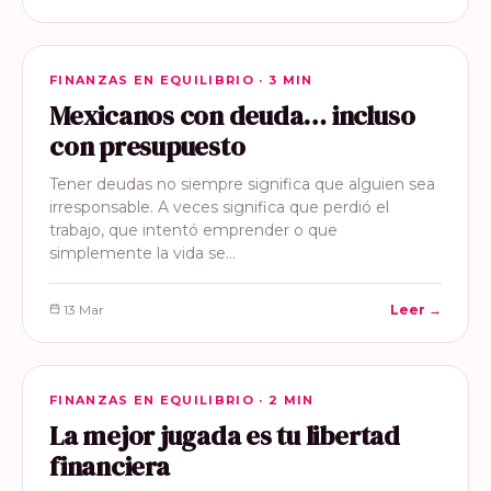
FINANZAS EN EQUILIBRIO
FINANZAS EN EQUILIBRIO · 3 MIN
Mexicanos con deuda… incluso
con presupuesto
Tener deudas no siempre significa que alguien sea
irresponsable. A veces significa que perdió el
trabajo, que intentó emprender o que
simplemente la vida se…
13 Mar
Leer →
FINANZAS EN EQUILIBRIO
FINANZAS EN EQUILIBRIO · 2 MIN
La mejor jugada es tu libertad
financiera