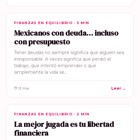
FINANZAS EN EQUILIBRIO
FINANZAS EN EQUILIBRIO · 3 MIN
Mexicanos con deuda… incluso
con presupuesto
Tener deudas no siempre significa que alguien sea
irresponsable. A veces significa que perdió el
trabajo, que intentó emprender o que
simplemente la vida se…
13 Mar
Leer →
FINANZAS EN EQUILIBRIO
FINANZAS EN EQUILIBRIO · 2 MIN
La mejor jugada es tu libertad
financiera