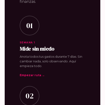
finanzas.
01
SEMANA 1
Mide sin miedo
Anota todos tus gastos durante 7 días. Sin
cambiar nada, solo observando. Aquí
empieza todo.
Empezar ruta →
02