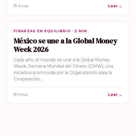
13 Mar
Leer →
FINANZAS EN EQUILIBRIO
FINANZAS EN EQUILIBRIO · 2 MIN
México se une a la Global Money
Week 2026
Cada año, el mundo se une a la Global Money
Week, Semana Mundial del Dinero (GMW), una
iniciativa promovida por la Organización para la
Cooperación…
11 Mar
Leer →