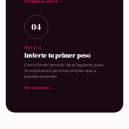
Configurar ahora →
04
MES 6–12
Invierte tu primer peso
Con tu fondo armado, da el siguiente paso.
Te explicamos opciones simples que sí
puedes entender.
Ver opciones →