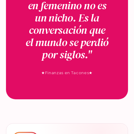
en femenino no es
un nicho. Es la
conversación que
el mundo se perdió
por siglos."
★
Finanzas en Tacones
★