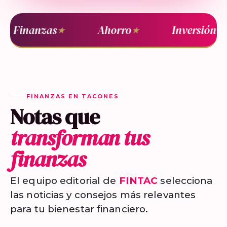
Finanzas
Ahorro
Inversión
★
★
★
FINANZAS EN TACONES
Notas que
transforman tus
finanzas
El equipo editorial de
FINTAC
selecciona
las noticias y consejos más relevantes
para tu bienestar financiero.