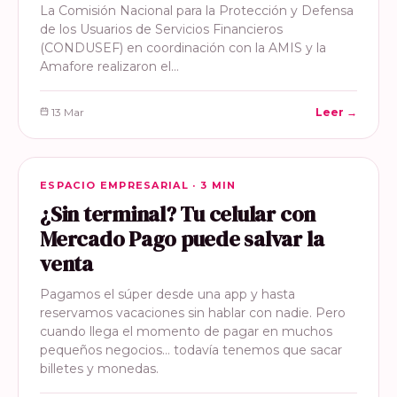
La Comisión Nacional para la Protección y Defensa
de los Usuarios de Servicios Financieros
(CONDUSEF) en coordinación con la AMIS y la
Amafore realizaron el…
13 Mar
Leer →
ESPACIO EMPRESARIAL
ESPACIO EMPRESARIAL · 3 MIN
¿Sin terminal? Tu celular con
Mercado Pago puede salvar la
venta
Pagamos el súper desde una app y hasta
reservamos vacaciones sin hablar con nadie. Pero
cuando llega el momento de pagar en muchos
pequeños negocios… todavía tenemos que sacar
billetes y monedas.