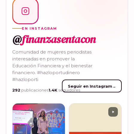
EN INSTAGRAM
@
finanzasentacon
Comunidad de mujeres periodistas
interesadas en promover la
Educación Financiera y el bienestar
financiero. #hazloportudinero
#hazloporti
Seguir en Instagram
→
292
publicaciones
1.4K
seguidores